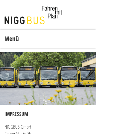
Menü
IMPRESSUM
NIGGBUS GmbH
Churer Straße 35