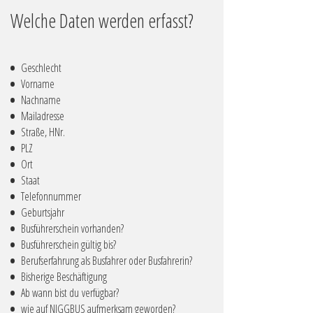
Welche Daten werden erfasst?
Geschlecht
Vorname
Nachname
Mailadresse
Straße, HNr.
PLZ
Ort
Staat
Telefonnummer
Geburtsjahr
Busführerschein vorhanden?
Busführerschein gültig bis?
Berufserfahrung als Busfahrer oder Busfahrerin?
Bisherige Beschäftigung
Ab wann bist du verfügbar?
wie auf NIGGBUS aufmerksam geworden?