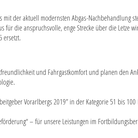
s mit der aktuell modernsten Abgas-Nachbehandlung ste
 für die anspruchsvolle, enge Strecke über die Letze 
 ersetzt.
ltfreundlichkeit und Fahrgastkomfort und planen den An
logie.
eitgeber Vorarlbergs 2019” in der Kategorie 51 bis 100 
eförderung“ – für unsere Leistungen im Fortbildungsber