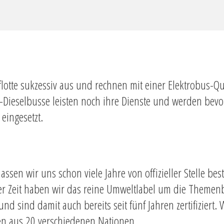
flotte sukzessiv aus und rechnen mit einer Elektrobus-
-Dieselbusse leisten noch ihre Dienste und werden bevor
 eingesetzt.
assen wir uns schon viele Jahre von offizieller Stelle bes
e der Zeit haben wir das reine Umweltlabel um die Themen
nd sind damit auch bereits seit fünf Jahren zertifiziert.
en aus 20 verschiedenen Nationen.