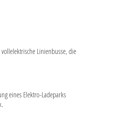
vollelektrische Linienbusse, die
tung eines Elektro-Ladeparks
k.