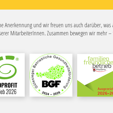
e Anerkennung und wir freuen uns auch darüber, was abe
erer MitarbeiterInnen. Zusammen bewegen wir mehr – fü