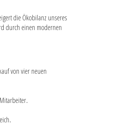
igert die Ökobilanz unseres
wird durch einen modernen
kauf von vier neuen
Mitarbeiter.
eich.