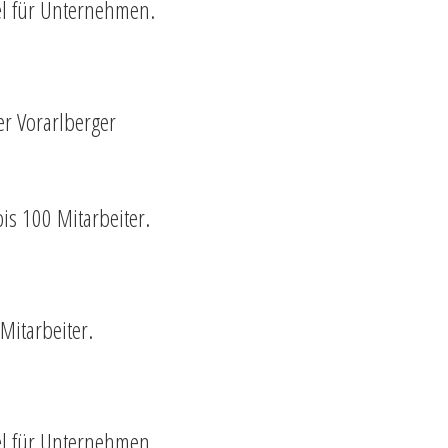
el für Unternehmen.
er Vorarlberger
is 100 Mitarbeiter.
Mitarbeiter.
el für Unternehmen.