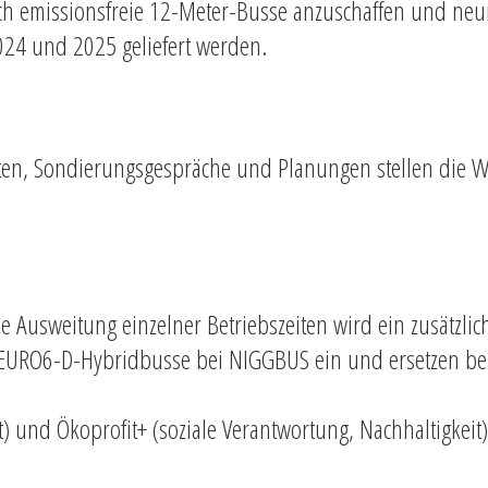
h emissionsfreie 12-Meter-Busse anzuschaffen und neun 
2024 und 2025 geliefert werden.
hrten, Sondierungsgespräche und Planungen stellen die 
e Ausweitung einzelner Betriebszeiten wird ein zusätzli
ei EURO6-D-Hybridbusse bei NIGGBUS ein und ersetzen be
 und Ökoprofit+ (soziale Verantwortung, Nachhaltigkeit)