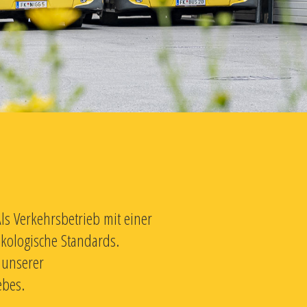
ls Verkehrsbetrieb mit einer
ökologische Standards.
 unserer
ebes.