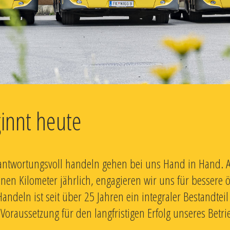
innt heute
rantwortungsvoll handeln gehen bei uns Hand in Hand. A
onen Kilometer jährlich, engagieren wir uns für bessere 
eln ist seit über 25 Jahren ein integraler Bestandteil
raussetzung für den langfristigen Erfolg unseres Betri