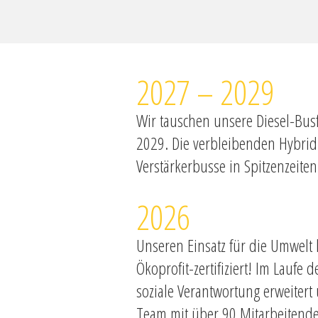
2027 – 2029
Wir tauschen unsere Diesel-Bus
2029. Die verbleibenden Hybrid
Verstärkerbusse in Spitzenzeiten
2026
Unseren Einsatz für die Umwelt l
Ökoprofit-zertifiziert! Im Lauf
soziale Verantwortung erweitert u
Team mit über 90 Mitarbeitend