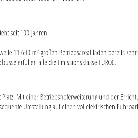
ht seit 100 Jahren.
weile 11 600 m² großen Betriebsareal laden bereits zehn 
idbusse erfüllen alle die Emissionsklasse EURO6.
 Platz. Mit einer Betriebshoferweiterung und der Errich
onsequente Umstellung auf einen vollelektrischen Fuhrpar