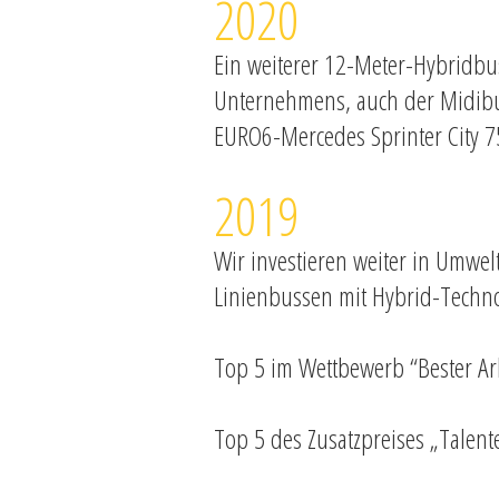
2020
Ein weiterer 12-Meter-Hybridbu
Unternehmens, auch der Midibus
EURO6-Mercedes Sprinter City 75
2019
Wir investieren weiter in Umwe
Linienbussen mit Hybrid-Techno
Top 5 im Wettbewerb “Bester Arb
Top 5 des Zusatzpreises „Talent