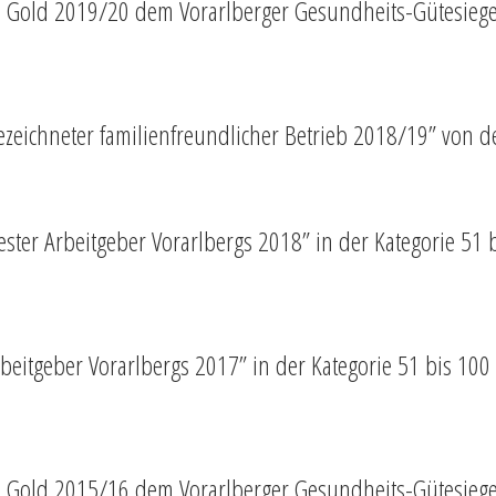
n Gold 2019/20 dem Vorarlberger Gesundheits-Gütesieg
ezeichneter familienfreundlicher Betrieb 2018/19” von d
ster Arbeitgeber Vorarlbergs 2018” in der Kategorie 51 b
beitgeber Vorarlbergs 2017” in der Kategorie 51 bis 100 
n Gold 2015/16 dem Vorarlberger Gesundheits-Gütesieg