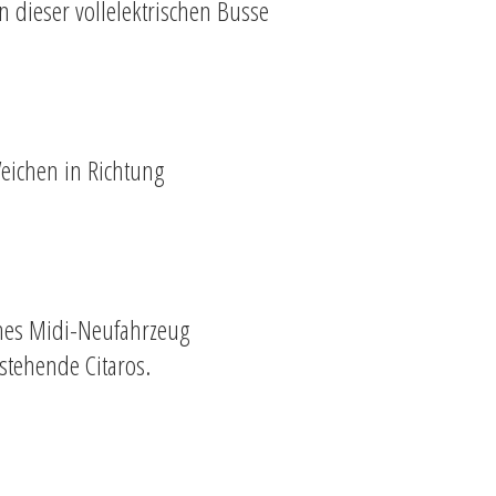
dieser vollelektrischen Busse
Weichen in Richtung
ches Midi-Neufahrzeug
stehende Citaros.